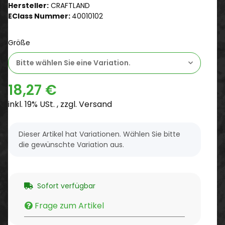
Hersteller:
CRAFTLAND
EClass Nummer:
40010102
Größe
Bitte wählen Sie eine Variation.
18,27 €
inkl. 19% USt. , zzgl.
Versand
x
Dieser Artikel hat Variationen. Wählen Sie bitte
die gewünschte Variation aus.
Sofort verfügbar
Frage zum Artikel