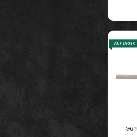
AUF LAGER
Gum