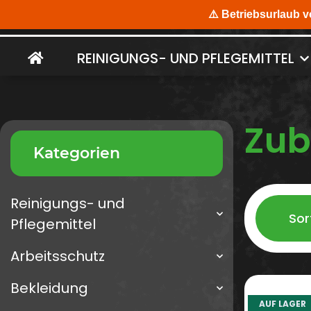
REINIGUNGS- UND PFLEGEMITTEL
Zub
Kategorien
Reinigungs- und
Sor
Pflegemittel
Arbeitsschutz
Bekleidung
AUF LAGER