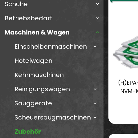
Schuhe
Betriebsbedarf
Maschinen & Wagen
Einscheibenmaschinen
Hotelwagen
Kehrmaschinen
(H)EPA-
Reinigungswagen
NVM-1C
Sauggeräte
Scheuersaugmaschinen
Zubehör