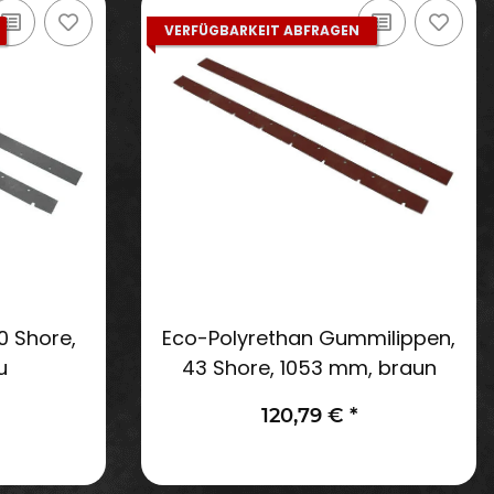
VERFÜGBARKEIT ABFRAGEN
0 Shore,
Eco-Polyrethan Gummilippen,
u
43 Shore, 1053 mm, braun
120,79 €
*