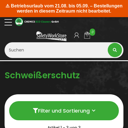
0
Schweißerschutz
Filter und Sortierung
Artikel 1 - 3 von 3