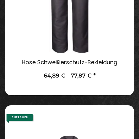
Hose Schweißerschutz-Bekleidung
64,89 € -
77,87 €
*
AUF LAGER