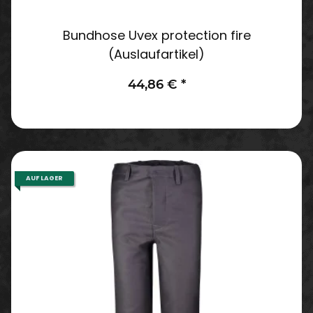
Bundhose Uvex protection fire
(Auslaufartikel)
44,86 €
*
AUF LAGER