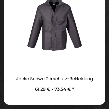
Jacke Schweißerschutz-Bekleidung
61,29 € -
73,54 €
*