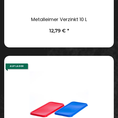
Metalleimer Verzinkt 10 L
12,79 €
*
AUF LAGER