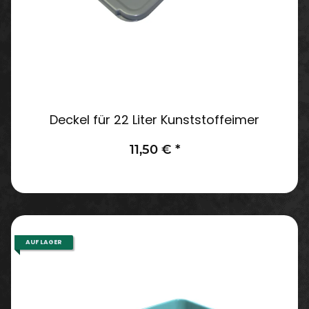
Deckel für 22 Liter Kunststoffeimer
11,50 €
*
AUF LAGER