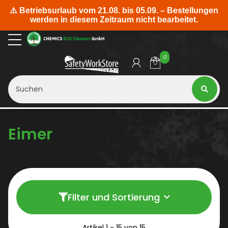
0
Eimer
Filter und Sortierung
Artikel 1 - 15 von 15