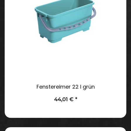
Fenstereimer 22 l grün
44,01 €
*