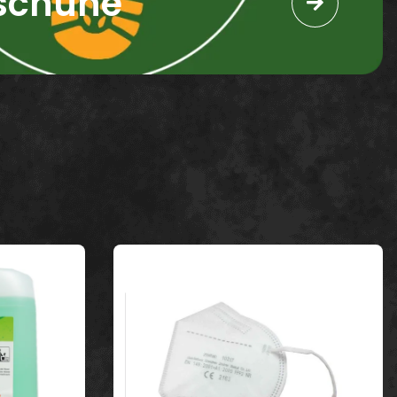
sschuhe