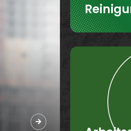
Reinig