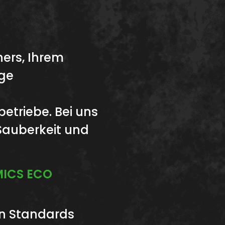
ers, Ihrem
ige
betriebe. Bei uns
 Sauberkeit und
MICS ECO
en Standards