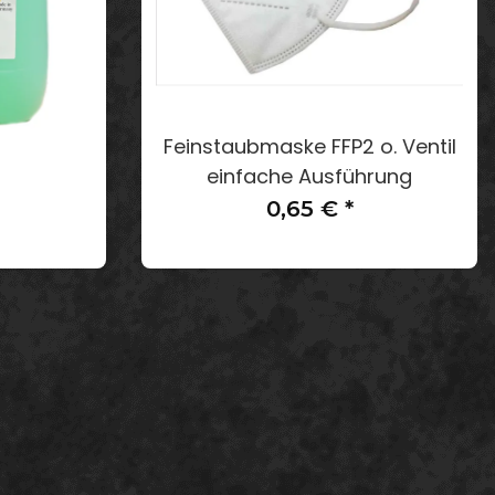
Feinstaubmaske FFP2 o. Ventil
einfache Ausführung
0,65 €
*