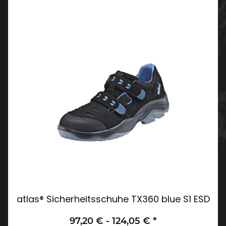
atlas® Sicherheitsschuhe TX360 blue S1 ESD
97,20 € -
124,05 €
*