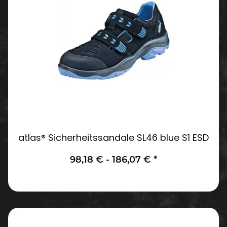
atlas® Sicherheitssandale SL46 blue S1 ESD
98,18 € -
186,07 €
*