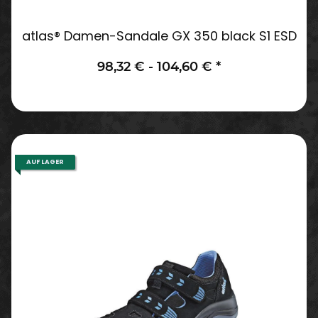
atlas® Damen-Sandale GX 350 black S1 ESD
98,32 € -
104,60 €
*
AUF LAGER