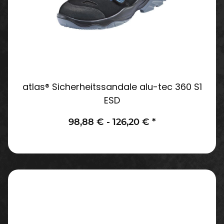
atlas® Sicherheitssandale alu-tec 360 S1
ESD
98,88 € -
126,20 €
*