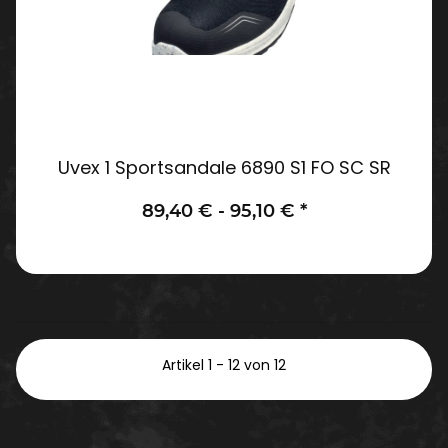
Uvex 1 Sportsandale 6890 S1 FO SC SR
89,40 € -
95,10 €
*
Artikel 1 - 12 von 12