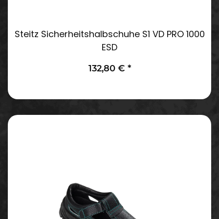
Steitz Sicherheitshalbschuhe S1 VD PRO 1000
ESD
132,80 €
*