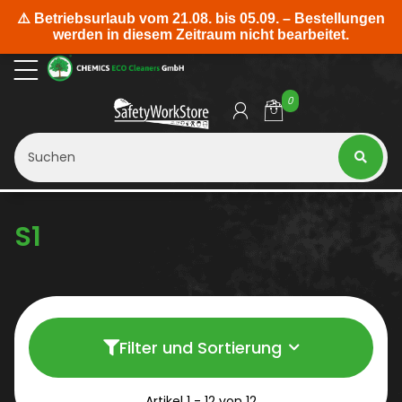
0
S1
Filter und Sortierung
Artikel 1 - 12 von 12