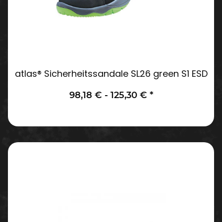
atlas® Sicherheitssandale SL26 green S1 ESD
98,18 € -
125,30 €
*