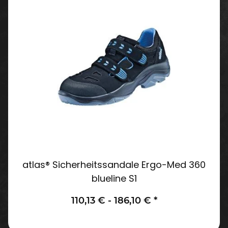
atlas® Sicherheitssandale Ergo-Med 360
blueline S1
110,13 € -
186,10 €
*