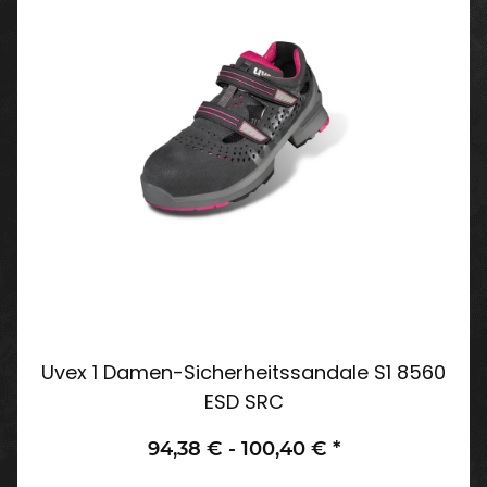
Uvex 1 Damen-Sicherheitssandale S1 8560
ESD SRC
94,38 € -
100,40 €
*