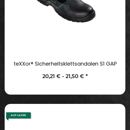
teXXor® Sicherheitsklettsandalen S1 GAP
20,21 € -
21,50 €
*
AUF LAGER