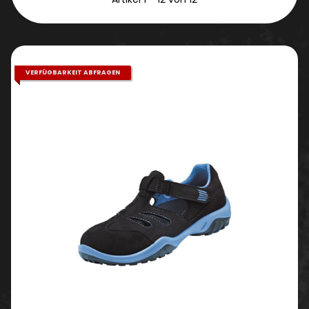
VERFÜGBARKEIT ABFRAGEN