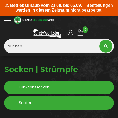
0
Socken | Strümpfe
Funktionssocken
Socken