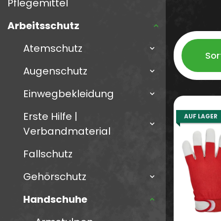
Pflegemittel
Arbeitsschutz
Atemschutz
Sor
Augenschutz
Einwegbekleidung
Erste Hilfe |
AUF LAGER
Verbandmaterial
Fallschutz
Gehörschutz
Handschuhe