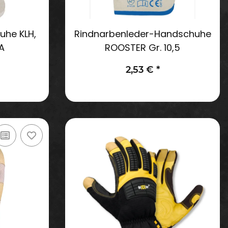
uhe KLH,
Rindnarbenleder-Handschuhe
A
ROOSTER Gr. 10,5
2,53 €
*