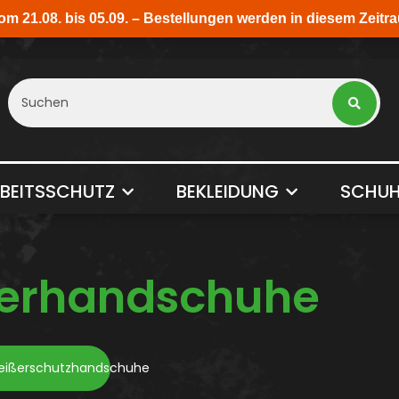
BEITSSCHUTZ
BEKLEIDUNG
SCHUH
erhandschuhe
eißerschutzhandschuhe