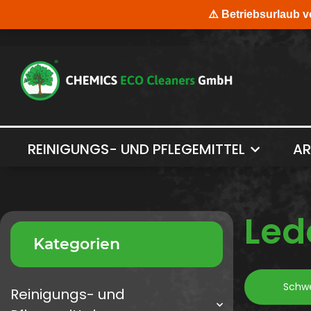
REINIGUNGS- UND PFLEGEMITTEL
AR
Led
Kategorien
Schw
Reinigungs- und