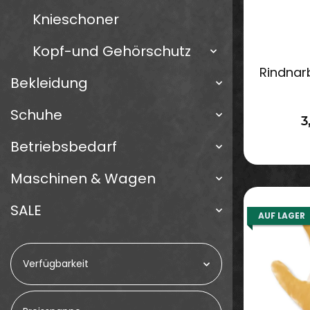
Knieschoner
Kopf-und Gehörschutz
Rindnar
Bekleidung
Schuhe
3
Betriebsbedarf
Maschinen & Wagen
SALE
AUF LAGER
Verfügbarkeit