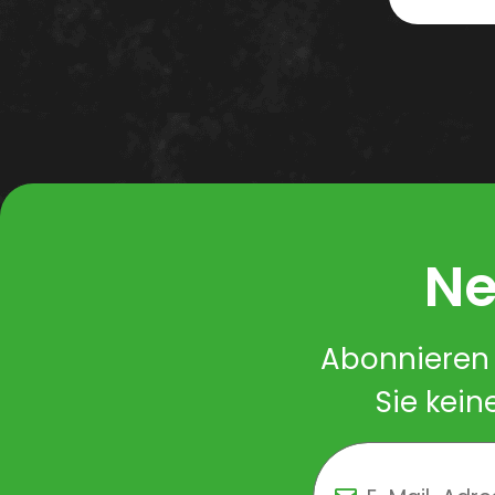
Ne
Abonnieren 
Sie kein