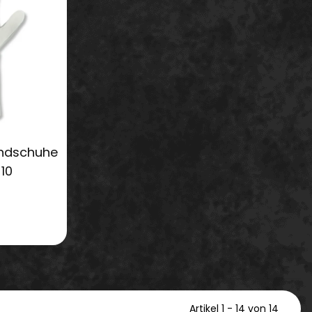
andschuhe
 Gr. 10
Artikel 1 - 14 von 14