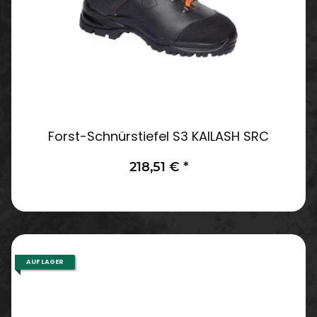
Forst-Schnürstiefel S3 KAILASH SRC
218,51 €
*
AUF LAGER