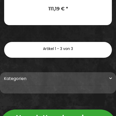
111,19 €
*
Artikel 1 - 3 von 3
Kategorien