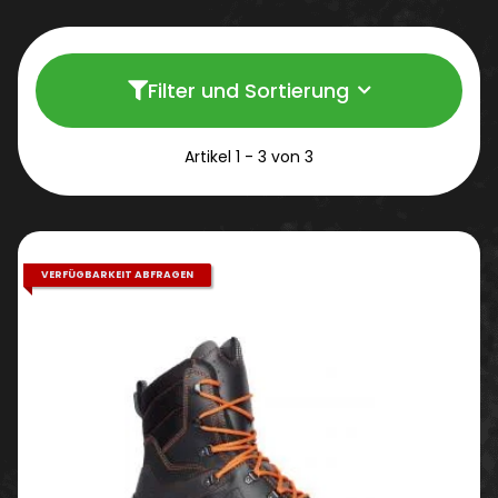
Filter und Sortierung
Artikel 1 - 3 von 3
VERFÜGBARKEIT ABFRAGEN