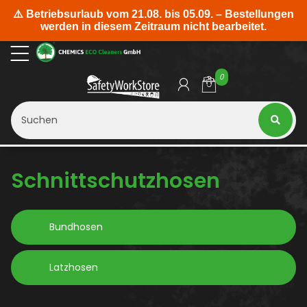
0
Schnittschutzhosen
Bundhosen
Latzhosen