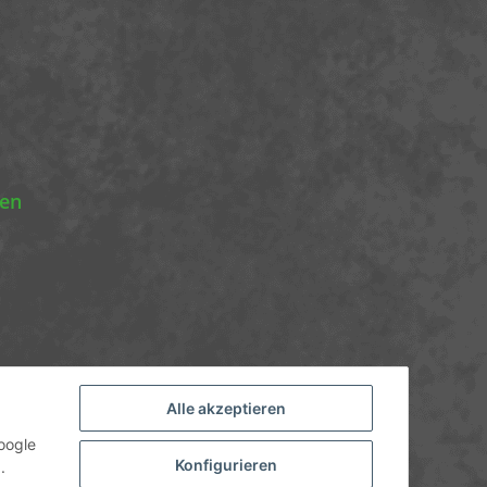
nen
Alle akzeptieren
oogle
Konfigurieren
.