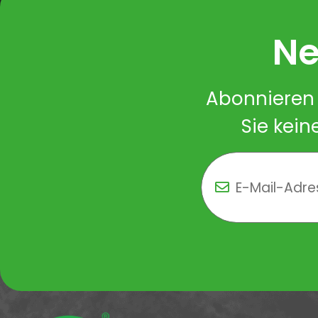
Ne
Abonnieren 
Sie kein
Newsletter Newsletter 