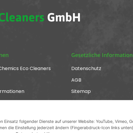
onen
Gesetzliche Informatio
Chemics Eco Cleaners
Datenschutz
AGB
ormationen
Sitemap
Impressum
Widerrufsrecht
den Einsatz folgender Dienste auf unserer Website: YouTube, Vimeo, G
en die Einstellung jederzeit ändern (Fingerabdruck-Icon links unten)