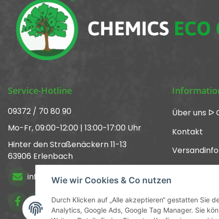
Service-Hotline
Informati
09372 / 70 80 90
Über uns ᐅ 
Mo-Fr, 09:00-12:00 | 13:00-17:00 Uhr
Kontakt
Hinter den Straßenäckern 11-13
Versandinf
63906 Erlenbach
Newsletter
info@chemics.eu
Wie wir Cookies & Co nutzen
Kataloge
Durch Klicken auf „Alle akzeptieren“ gestatten Sie 
Analytics, Google Ads, Google Tag Manager. Sie könn