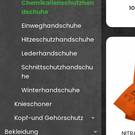
Chemikalienschutzhan
3
10
dschuhe
Einweghandschuhe
Hitzeschutzhandschuhe
Lederhandschuhe
Schnittschutzhandschu
he
Winterhandschuhe
Knieschoner
Kopf-und Gehörschutz
Bekleidung
NITR