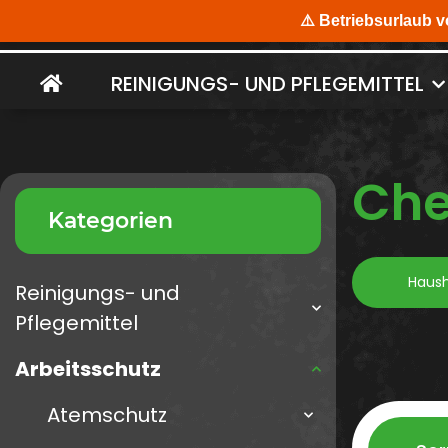
REINIGUNGS- UND PFLEGEMITTEL
Che
Kategorien
Haus
Reinigungs- und
Pflegemittel
Arbeitsschutz
Atemschutz