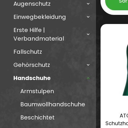
Sor
Augenschutz
Einwegbekleidung
Erste Hilfe |
Verbandmaterial
Fallschutz
Gehörschutz
Handschuhe
Armstulpen
Baumwollhandschuhe
AT
Beschichtet
Schutzh