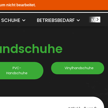
SCHUHE
BETRIEBSBEDARF
MASCH
andschuhe
PVC-
Vinylhandschuhe
Handschuhe