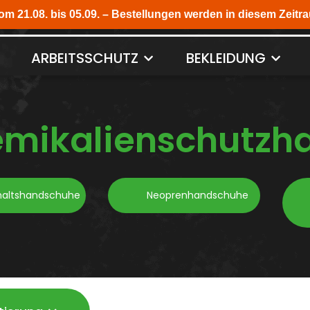
ARBEITSSCHUTZ
BEKLEIDUNG
mikalienschutzh
haltshandschuhe
Neoprenhandschuhe