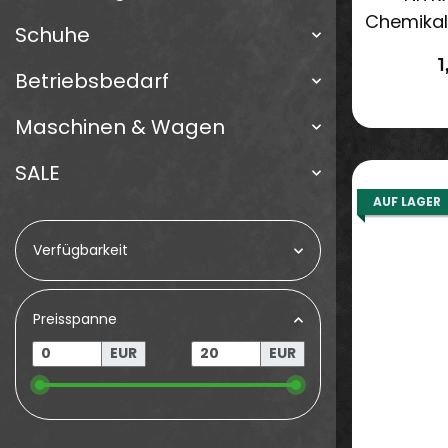
Chemikal
Schuhe
1
Betriebsbedarf
Maschinen & Wagen
SALE
AUF LAGER
Verfügbarkeit
Preisspanne
EUR
EUR