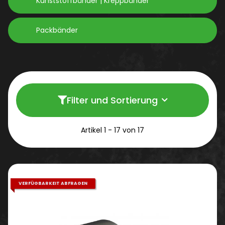
Kunststoffbänder | Kreppbänder
Packbänder
Filter und Sortierung
Artikel 1 - 17 von 17
VERFÜGBARKEIT ABFRAGEN