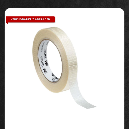
VERFÜGBARKEIT ABFRAGEN