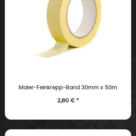
Maler-Feinkrepp-Band 30mm x 50m
2,80 €
*