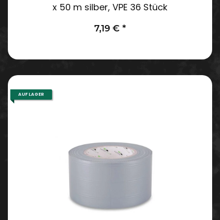
x 50 m silber, VPE 36 Stück
7,19 €
*
AUF LAGER