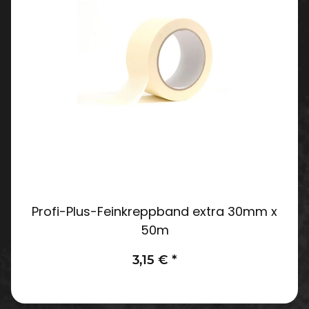
Profi-Plus-Feinkreppband extra 30mm x
50m
3,15 €
*