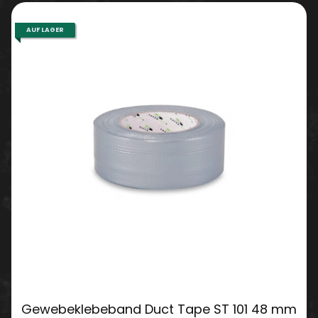
AUF LAGER
Gewebeklebeband Duct Tape ST 101 48 mm