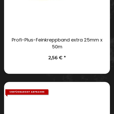
Profi-Plus-Feinkreppband extra 25mm x
50m
2,56 €
*
VERFÜGBARKEIT ABFRAGEN