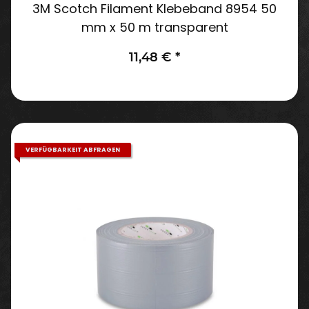
3M Scotch Filament Klebeband 8954 50
mm x 50 m transparent
11,48 €
*
VERFÜGBARKEIT ABFRAGEN