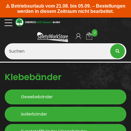
0
Klebebänder
Gewebebänder
Isolierbänder