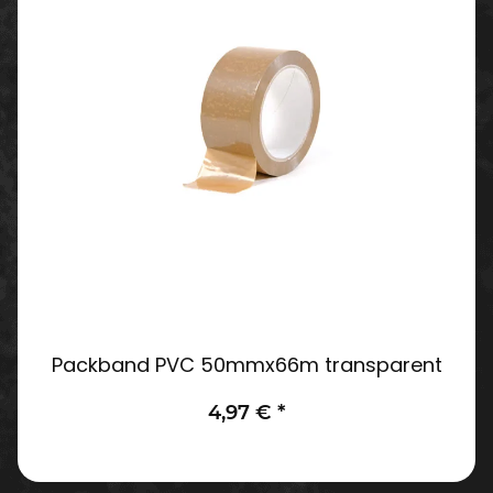
Packband PVC 50mmx66m transparent
4,97 €
*