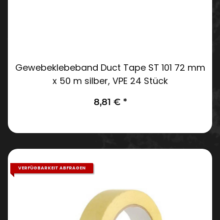
Gewebeklebeband Duct Tape ST 101 72 mm
x 50 m silber, VPE 24 Stück
8,81 €
*
VERFÜGBARKEIT ABFRAGEN