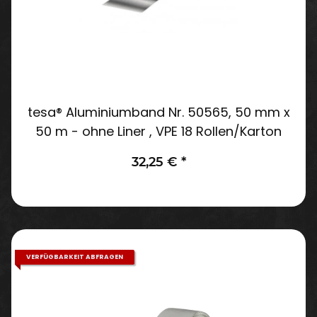
tesa® Aluminiumband Nr. 50565, 50 mm x
50 m - ohne Liner , VPE 18 Rollen/Karton
32,25 €
*
VERFÜGBARKEIT ABFRAGEN