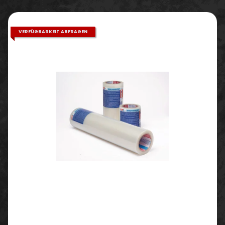
VERFÜGBARKEIT ABFRAGEN