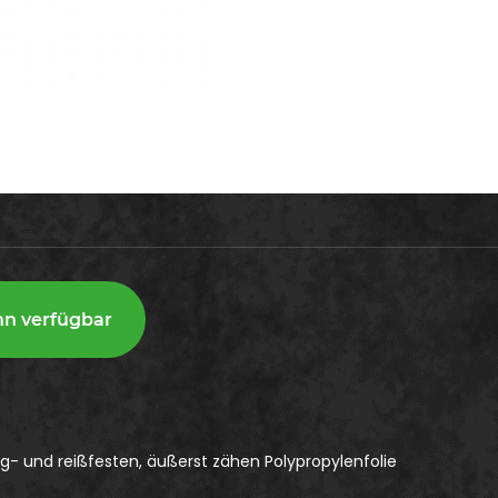
nn verfügbar
g- und reißfesten, äußerst zähen Polypropylenfolie