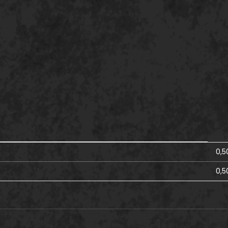
0,5
0,5