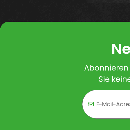
Ne
Abonnieren 
Sie kein
Newsletter Newsletter 