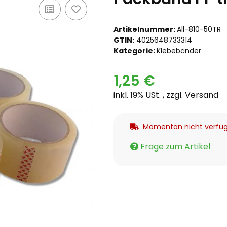
Artikelnummer:
All-810-50TR
GTIN:
4025648733314
Kategorie:
Klebebänder
1,25 €
inkl. 19% USt. , zzgl.
Versand
Momentan nicht verfü
Frage zum Artikel