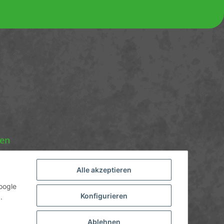
nen
Alle akzeptieren
oogle
Konfigurieren
.
Ablehnen