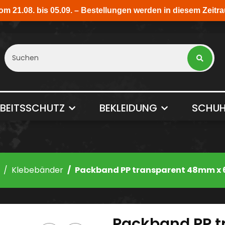
BEITSSCHUTZ
BEKLEIDUNG
SCHUH
Klebebänder
Packband PP transparent 48mm x
Packband PP 