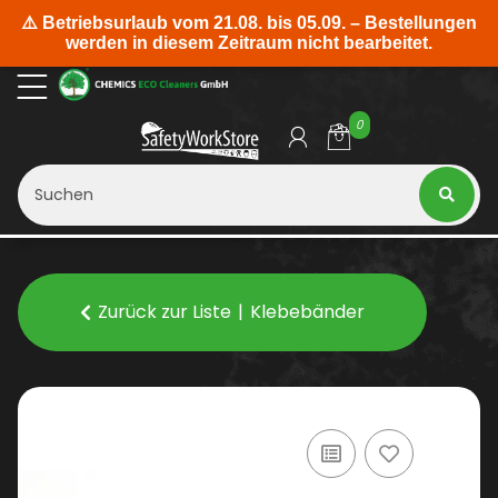
0
Zurück zur Liste
Klebebänder