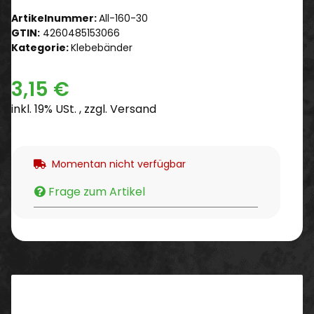
Artikelnummer:
All-160-30
GTIN:
4260485153066
Kategorie:
Klebebänder
3,15 €
inkl. 19% USt. , zzgl.
Versand
Momentan nicht verfügbar
Frage zum Artikel
Beschreibung