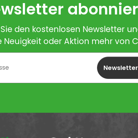
wsletter abonnie
Sie den kostenlosen Newsletter u
e Neuigkeit oder Aktion mehr von 
Newslette
abonnieren