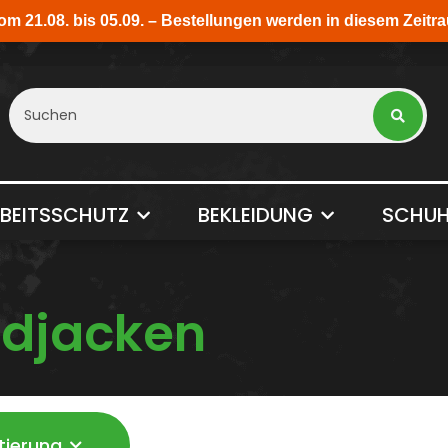
BEITSSCHUTZ
BEKLEIDUNG
SCHUH
djacken
tierung