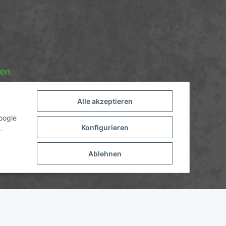
nen
Alle akzeptieren
oogle
Konfigurieren
.
Ablehnen
nicht anders angegeben.