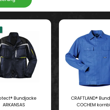
otect® Bundjacke
CRAFTLAND® Bund
ARKANSAS
COCHEM kornb