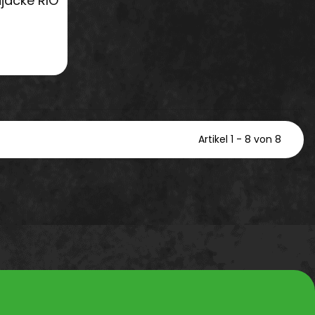
jacke RIO
Artikel 1 - 8 von 8