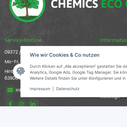
Service-Hotline
Informati
09372 / 70 80 90
Über uns ᐅ 
Wie wir Cookies & Co nutzen
Mo-Fr, 09:00-12:00 | 13:00-17:00 Uhr
Kontakt
Durch Klicken auf „Alle akzeptieren“ gestatten Sie 
Hinter den Straßenäckern 11-13
Analytics, Google Ads, Google Tag Manager. Sie könn
Versandinf
63906 Erlenbach
Weitere Details finden Sie unter
Konfigurieren
und in
Newsletter
Impressum
|
Datenschutz
info@chemics.eu
Kataloge
* Alle Preise inkl. gesetzli