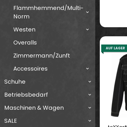
Flammhemmend/Multi-
Norm
Westen
Overalls
AUF LAGER
Zimmermann/Zunft
Accessoires
Schuhe
Betriebsbedarf
Maschinen & Wagen
SALE