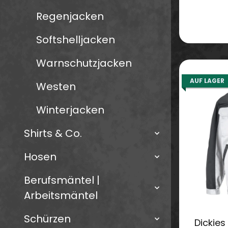
Regenjacken
Softshelljacken
Warnschutzjacken
AUF LAGER
Westen
Winterjacken
Shirts & Co.
Hosen
Berufsmäntel |
Arbeitsmäntel
Schürzen
Dickies