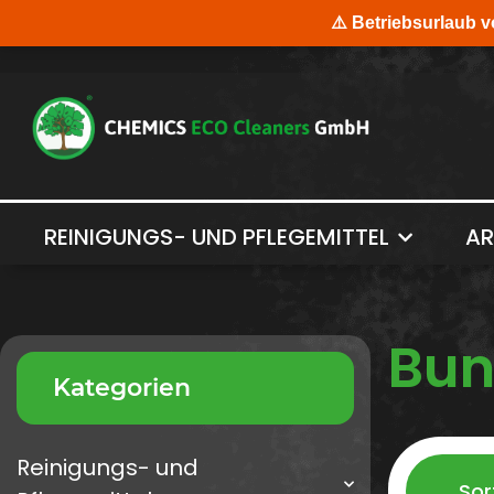
REINIGUNGS- UND PFLEGEMITTEL
AR
Bun
Kategorien
Reinigungs- und
Sor