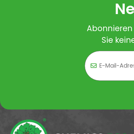
Ne
Abonnieren 
Sie kein
Newsletter Newsletter 