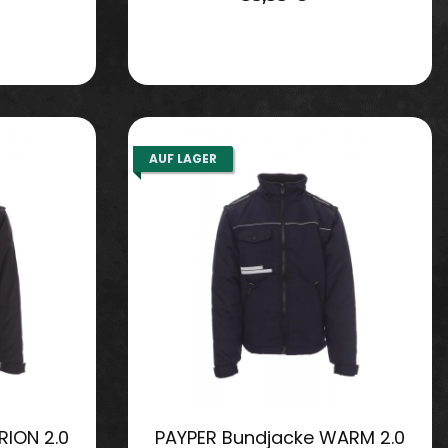
AUF LAGER
RION 2.0
PAYPER Bundjacke WARM 2.0