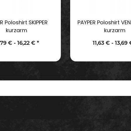
R Poloshirt SKIPPER
PAYPER Poloshirt VEN
kurzarm
kurzarm
,79 € -
16,22 €
*
11,63 € -
13,69