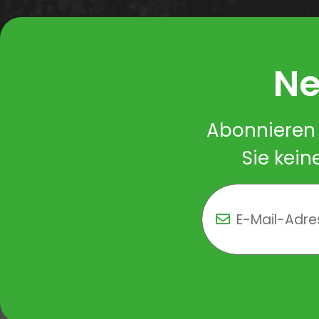
Ne
Abonnieren 
Sie kein
Newsletter Newsletter 