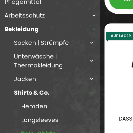
Pflegemittel
Arbeitsschutz
Bekleidung
AUF LAGER
Socken | Strümpfe
Unterwäsche |
Thermokleidung
Jacken
Shirts & Co.
Hemden
DASSY
Longsleeves