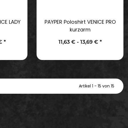
ICE LADY
PAYPER Poloshirt VENICE PRO
kurzarm
 €
*
11,63 € -
13,69 €
*
Artikel 1 - 15 von 15