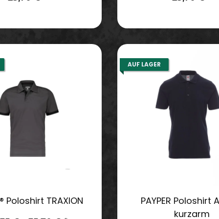
AUF LAGER
 Poloshirt TRAXION
PAYPER Poloshirt 
kurzarm