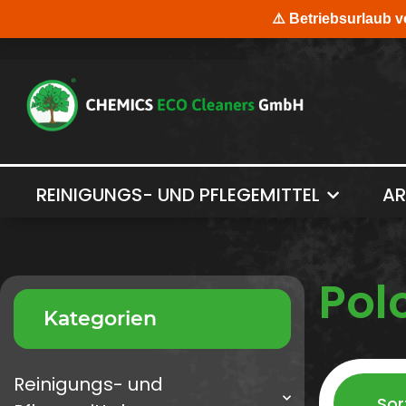
REINIGUNGS- UND PFLEGEMITTEL
AR
Pol
Kategorien
Reinigungs- und
Sor