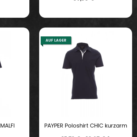
AUF LAGER
AMALFI
PAYPER Poloshirt CHIC kurzarm