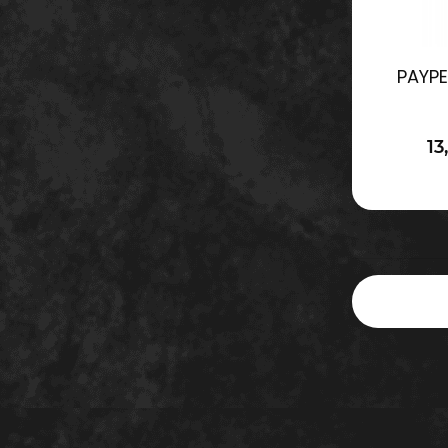
PAYPE
13