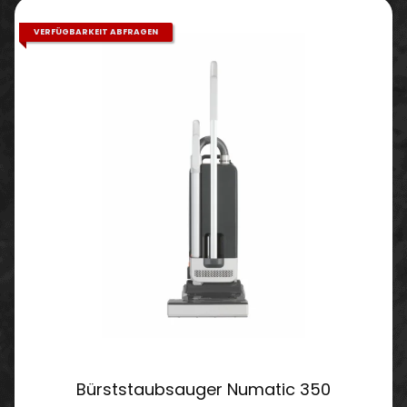
VERFÜGBARKEIT ABFRAGEN
Bürststaubsauger Numatic 350