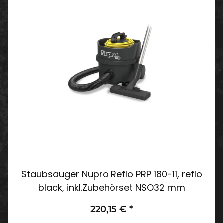
Staubsauger Nupro Reflo PRP 180-11, reflo
black, inkl.Zubehörset NSO32 mm
220,15 €
*