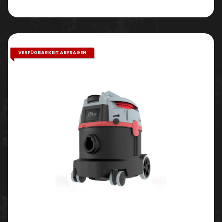
VERFÜGBARKEIT ABFRAGEN