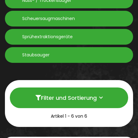
Nass- / Trockensauger
Scheuersaugmaschinen
Sprühextraktionsgeräte
Staubsauger
Filter und Sortierung
Artikel 1 - 6 von 6