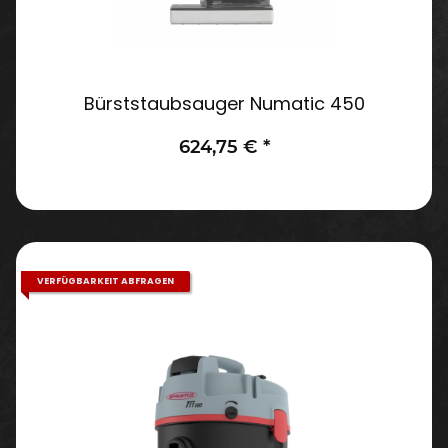
Bürststaubsauger Numatic 450
624,75 €
*
VERFÜGBARKEIT ABFRAGEN