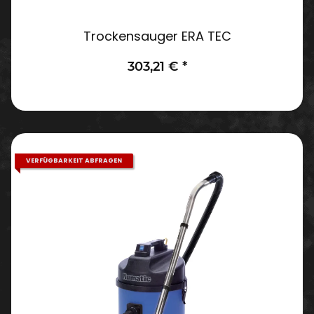
Trockensauger ERA TEC
303,21 €
*
VERFÜGBARKEIT ABFRAGEN