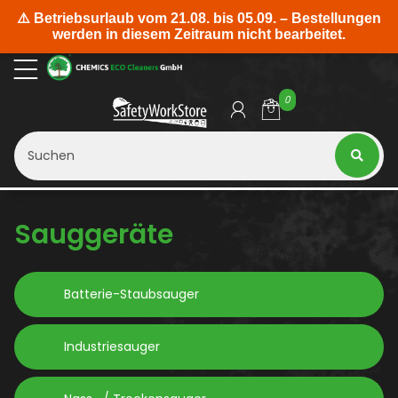
0
Sauggeräte
Batterie-Staubsauger
Industriesauger