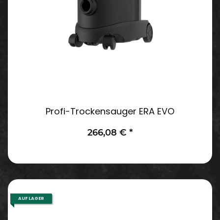
Profi-Trockensauger ERA EVO
266,08 €
*
AUF LAGER