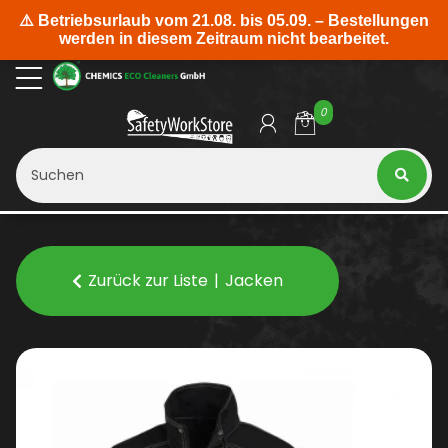
0
Zurück zur Liste
Jacken