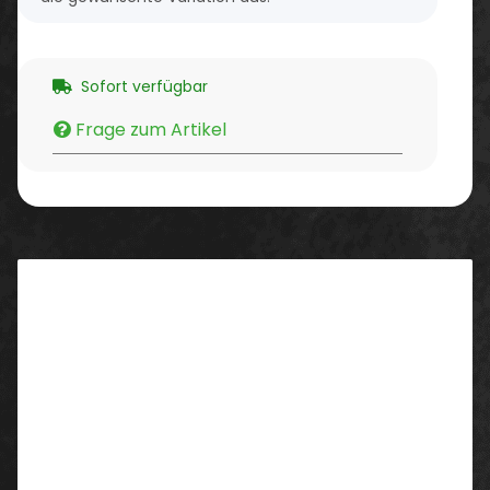
Sofort verfügbar
Frage zum Artikel
Beschreibung
Eigenschaften/ Ausstattung:
wasser-, öl- und schmutzabweisende
Oberflächenbeschaffenheit
maximal robust, abrieb- und reißfest
Original CORDURA®-Besätze an den Ellenbogen
optimale Bewegungsfreiheit dank guter Passform