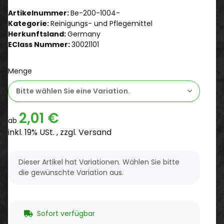
Artikelnummer:
Be-200-1004-
Kategorie:
Reinigungs- und Pflegemittel
Herkunftsland:
Germany
EClass Nummer:
30021101
Menge
Bitte wählen Sie eine Variation.
2,01 €
ab
inkl. 19% USt. , zzgl.
Versand
x
Dieser Artikel hat Variationen. Wählen Sie bitte
die gewünschte Variation aus.
Sofort verfügbar