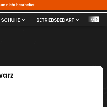
SCHUHE
BETRIEBSBEDARF
MASCH
warz