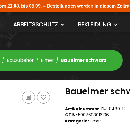
ARBEITSSCHUTZ
BEKLEIDUNG
Bauzubehör
Eimer
Baueimer schwarz
Baueimer sch
Artikelnummer:
FM-8480-12
GTIN:
5907698016106
Kategorie:
Eimer