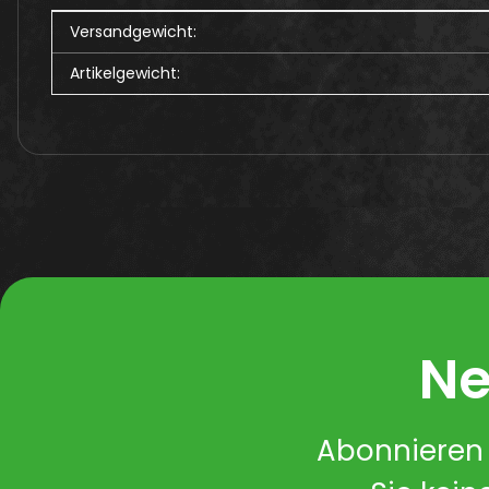
Produkteigenschaft
Wert
Versandgewicht:
Artikelgewicht:
Ne
Abonnieren 