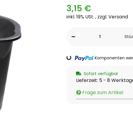
3,15 €
inkl. 19% USt. , zzgl.
Versand
Stü
Loading...
Komponenten werd
Sofort verfügbar
Lieferzeit:
5 - 8 Werkta
Frage zum Artikel