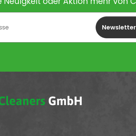
e Neuigkeit oder Aktion mehr von 
Newslette
abonnieren