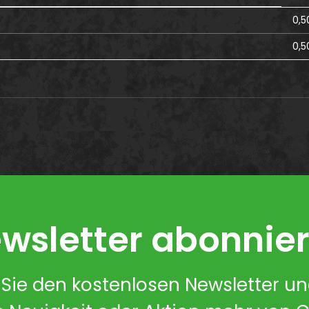
0,5
0,5
wsletter abonnie
Sie den kostenlosen Newsletter u