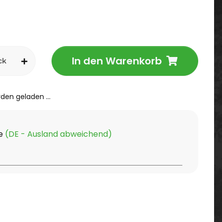
In den Warenkorb
ck
en geladen ...
ge
(DE - Ausland abweichend)