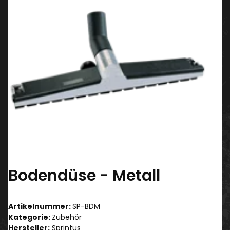
Bodendüse - Metall
Artikelnummer:
SP-BDM
Kategorie:
Zubehör
Hersteller:
Sprintus