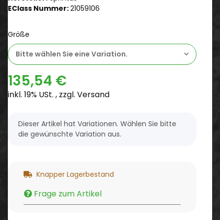
EClass Nummer:
21059106
Größe
Bitte wählen Sie eine Variation.
135,54 €
inkl. 19% USt. , zzgl.
Versand
x
Dieser Artikel hat Variationen. Wählen Sie bitte
die gewünschte Variation aus.
Knapper Lagerbestand
Frage zum Artikel