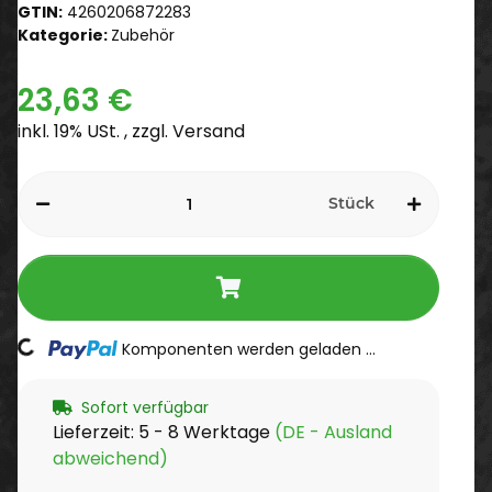
GTIN:
4260206872283
Kategorie:
Zubehör
23,63 €
inkl. 19% USt. , zzgl.
Versand
Stück
Komponenten werden geladen ...
Loading...
Sofort verfügbar
Lieferzeit:
5 - 8 Werktage
(DE - Ausland
abweichend)