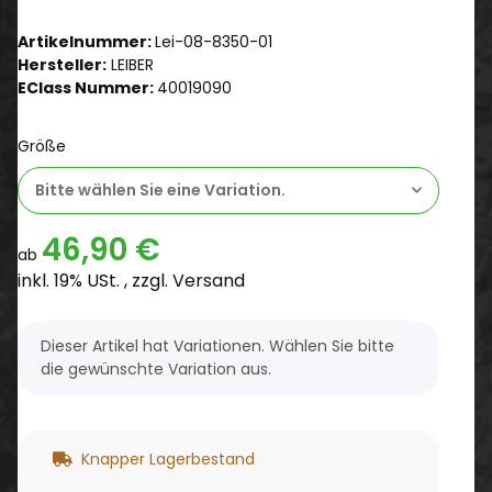
Artikelnummer:
Lei-08-8350-01
Hersteller:
LEIBER
EClass Nummer:
40019090
Größe
Bitte wählen Sie eine Variation.
46,90 €
ab
inkl. 19% USt. , zzgl.
Versand
x
Dieser Artikel hat Variationen. Wählen Sie bitte
die gewünschte Variation aus.
Knapper Lagerbestand