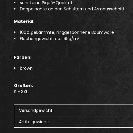
sehr feine Piqué-Qualität
Doppelnähte an den Schultern und Armausschnitt
Material:
100% gekämmte, ringgesponnene Baumwolle
Flächengewicht: ca. 195g/m²
Farben:
brown
Größen:
S - 3XL
Produkteigenschaft
Wert
Versandgewicht:
Artikelgewicht: