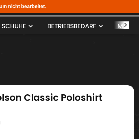
SCHUHE
BETRIEBSBEDARF
MASCH
son Classic Poloshirt
N