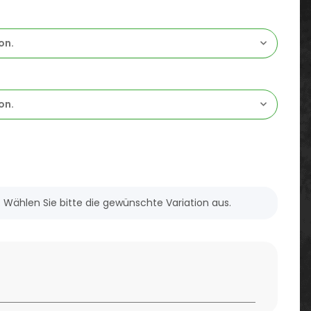
on.
on.
n. Wählen Sie bitte die gewünschte Variation aus.