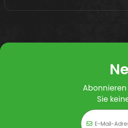
Ne
Abonnieren 
Sie kein