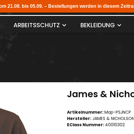
ARBEITSSCHUTZ
BEKLEIDUNG
James & Nichol
Artikelnummer:
Map-PSJNCP
Hersteller:
JAMES & NICHOLSO
EClass Nummer:
40010302