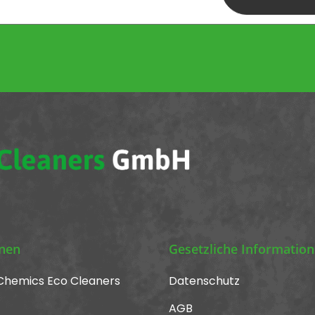
abonnieren
onen
Gesetzliche Informatio
Chemics Eco Cleaners
Datenschutz
AGB