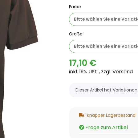
Farbe
Bitte wählen Sie eine Variati
Größe
Bitte wählen Sie eine Variati
17,10 €
inkl. 19% USt. , zzgl.
Versand
x
Dieser Artikel hat Variatione
Knapper Lagerbestand
Frage zum Artikel