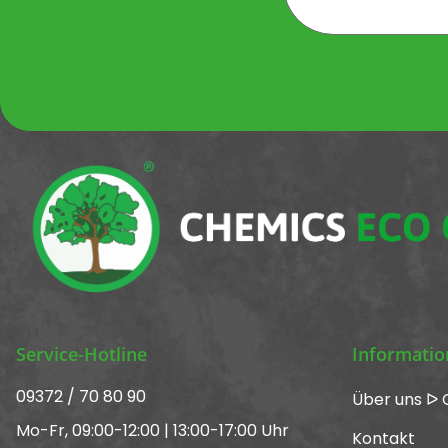
Newsletter Newsletter 
Service-Hotline
Informati
09372 / 70 80 90
Über uns ᐅ 
Mo-Fr, 09:00-12:00 | 13:00-17:00 Uhr
Kontakt