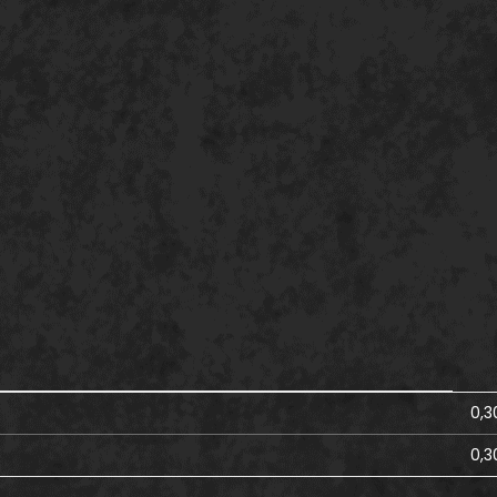
0,3
0,3