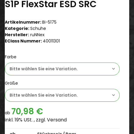
S1P FlexStar ESD SRC
Artikelnummer:
Bi-5175
Kategorie:
Schuhe
Hersteller:
ruNNex
EClass Nummer:
40011301
Farbe
Bitte wählen Sie eine Variation.
Größe
Bitte wählen Sie eine Variation.
70,98 €
ab
inkl. 19% USt. , zzgl.
Versand
ab
Stückpreis / Paar