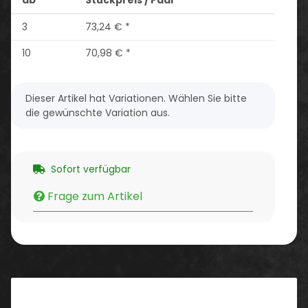
3
73,24 €
*
10
70,98 €
*
x
Dieser Artikel hat Variationen. Wählen Sie bitte
die gewünschte Variation aus.
Sofort verfügbar
Frage zum Artikel
Beschreibung