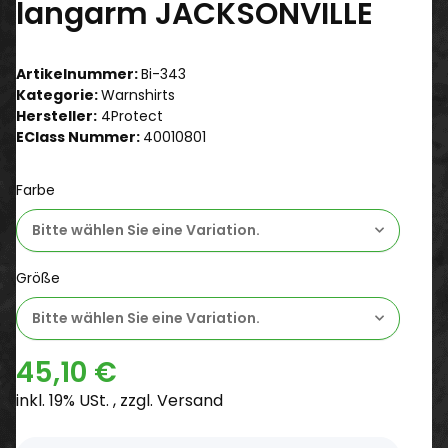
langarm JACKSONVILLE
Artikelnummer:
Bi-343
Kategorie:
Warnshirts
Hersteller:
4Protect
EClass Nummer:
40010801
Farbe
Bitte wählen Sie eine Variation.
Größe
Bitte wählen Sie eine Variation.
45,10 €
inkl. 19% USt. , zzgl.
Versand