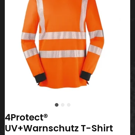
4Protect®
UV+Warnschutz T-Shirt