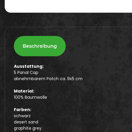
Beschreibung
Ausstattung:
5 Panal Cap
abnehmbarem Patch ca. 9x5 cm
Material:
100% Baumwolle
Farben:
schwarz
desert sand
graphite grey