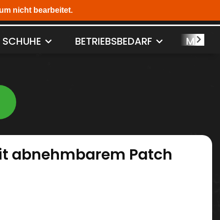
SCHUHE
BETRIEBSBEDARF
MASCH
mit abnehmbarem Patch