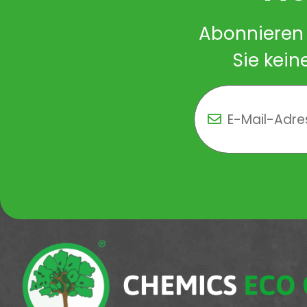
Abonnieren 
Sie kein
Newsletter Newsletter 