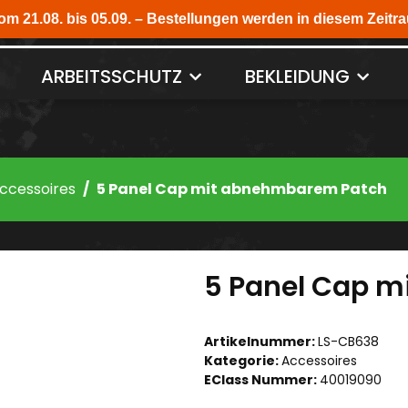
ARBEITSSCHUTZ
BEKLEIDUNG
ccessoires
5 Panel Cap mit abnehmbarem Patch
5 Panel Cap 
Artikelnummer:
LS-CB638
Kategorie:
Accessoires
EClass Nummer:
40019090