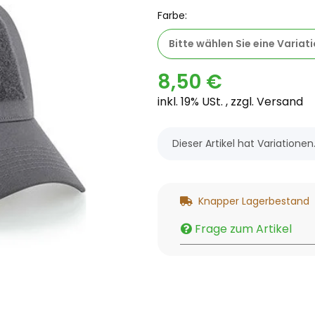
Farbe:
Bitte wählen Sie eine Variati
8,50 €
inkl. 19% USt. , zzgl.
Versand
x
Dieser Artikel hat Variatione
Knapper Lagerbestand
Frage zum Artikel