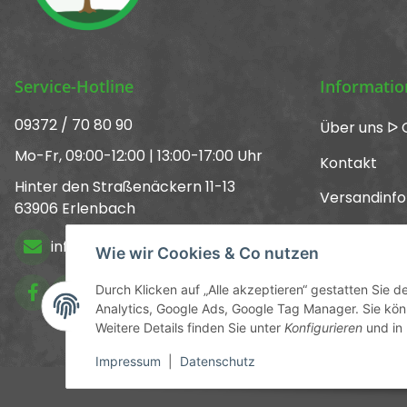
Service-Hotline
Informati
09372 / 70 80 90
Über uns ᐅ 
Mo-Fr, 09:00-12:00 | 13:00-17:00 Uhr
Kontakt
Hinter den Straßenäckern 11-13
Versandinf
63906 Erlenbach
Newsletter
info@chemics.eu
Wie wir Cookies & Co nutzen
Kataloge
Durch Klicken auf „Alle akzeptieren“ gestatten Sie 
Analytics, Google Ads, Google Tag Manager. Sie könn
Weitere Details finden Sie unter
Konfigurieren
und in
* Alle Preise inkl. gesetzli
Impressum
|
Datenschutz