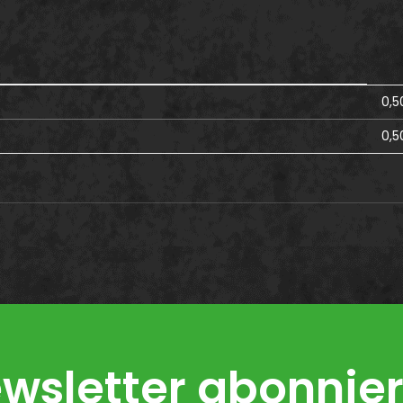
0,5
0,5
wsletter abonnie