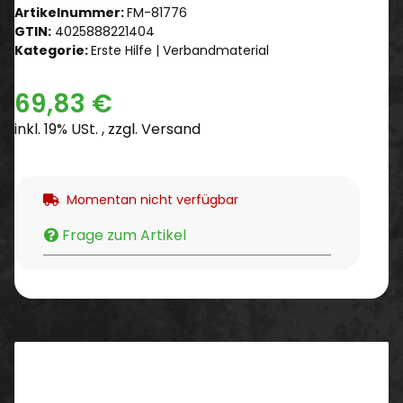
Artikelnummer:
FM-81776
GTIN:
4025888221404
Kategorie:
Erste Hilfe | Verbandmaterial
69,83 €
inkl. 19% USt. , zzgl.
Versand
Momentan nicht verfügbar
Frage zum Artikel
Beschreibung