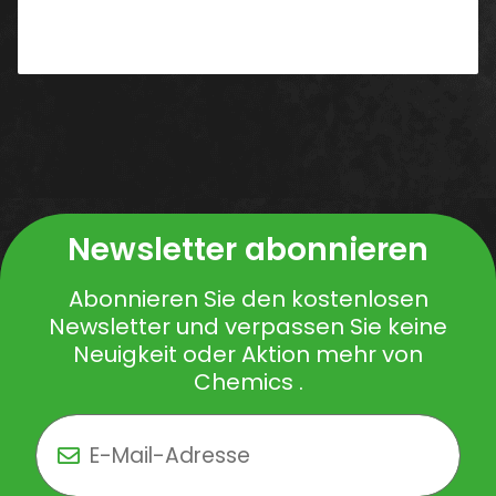
Newsletter abonnieren
Abonnieren Sie den kostenlosen
Newsletter und verpassen Sie keine
Neuigkeit oder Aktion mehr von
Chemics .