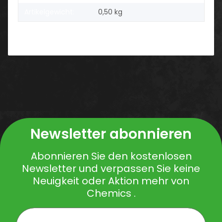
Artikelgewicht:
0,50
kg
Newsletter abonnieren
Abonnieren Sie den kostenlosen
Newsletter und verpassen Sie keine
Neuigkeit oder Aktion mehr von
Chemics .