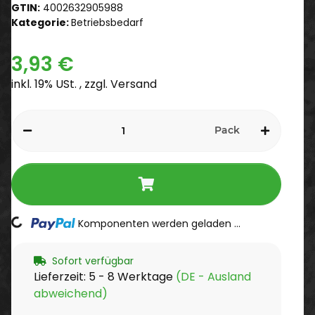
GTIN:
4002632905988
Kategorie:
Betriebsbedarf
3,93 €
inkl. 19% USt. , zzgl.
Versand
Pack
Komponenten werden geladen ...
Loading...
Sofort verfügbar
Lieferzeit:
5 - 8 Werktage
(DE - Ausland
abweichend)