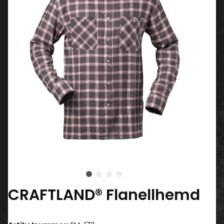
CRAFTLAND® Flanellhemd