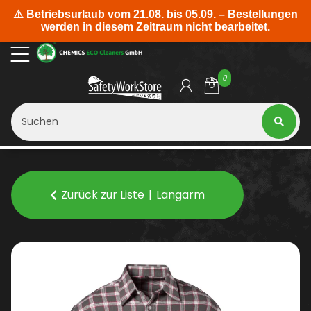
0
Zurück zur Liste
Langarm