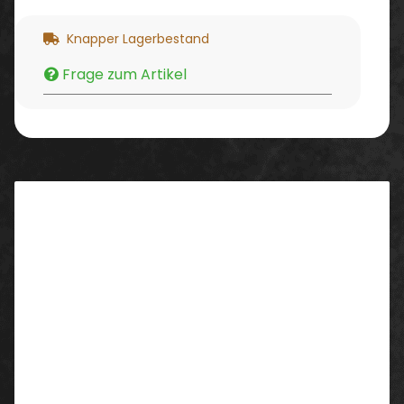
Knapper Lagerbestand
Frage zum Artikel
Beschreibung
Eigenschaften/ Ausstattung:
1/1 Arm
hochwertiges Webflanell
2 Brusttaschen mit Knopf
Rückenlänge 85 cm
Material: