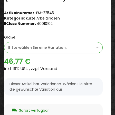
Artikelnummer:
FM-22545
Kategorie:
kurze Arbeitshosen
EClass Nummer:
40010102
Größe
Bitte wählen Sie eine Variation.
46,77 €
inkl. 19% USt. , zzgl.
Versand
x
Dieser Artikel hat Variationen. Wählen Sie bitte
die gewünschte Variation aus.
Sofort verfügbar