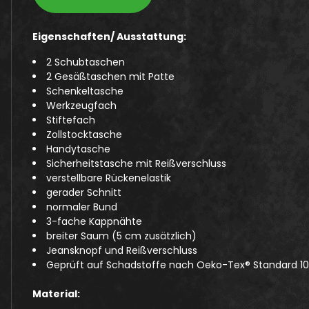
Eigenschaften/ Ausstattung:
2 Schubtaschen
2 Gesäßtaschen mit Patte
Schenkeltasche
Werkzeugfach
Stiftefach
Zollstocktasche
Handytasche
Sicherheitstasche mit Reißverschluss
verstellbare Rückenelastik
gerader Schnitt
normaler Bund
3-fache Kappnähte
breiter Saum (5 cm zusätzlich)
Jeansknopf und Reißverschluss
Geprüft auf Schadstoffe nach Oeko-Tex® Standard 1
Material: