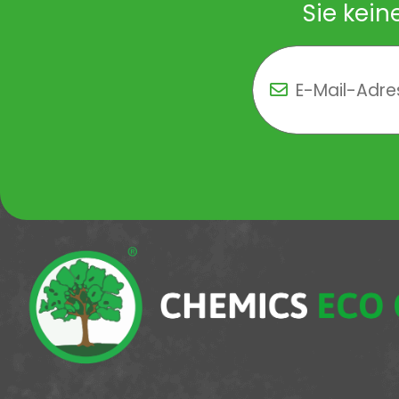
Sie kein
Newsletter Newsletter 