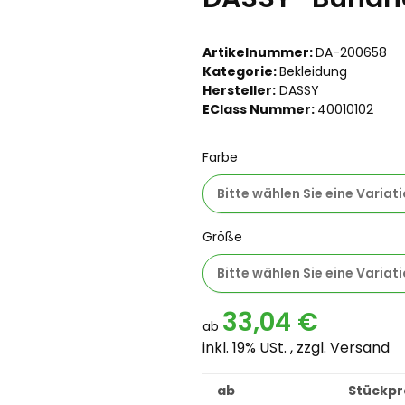
Artikelnummer:
DA-200658
Kategorie:
Bekleidung
Hersteller:
DASSY
EClass Nummer:
40010102
Farbe
Bitte wählen Sie eine Variati
Größe
Bitte wählen Sie eine Variati
33,04 €
ab
inkl. 19% USt. , zzgl.
Versand
ab
Stückpre