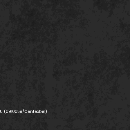
00 (0910058/Centexbel)