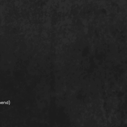
nend)