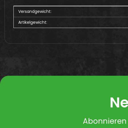
Produkteigenschaft
Wert
Versandgewicht:
Artikelgewicht:
Ne
Abonnieren 