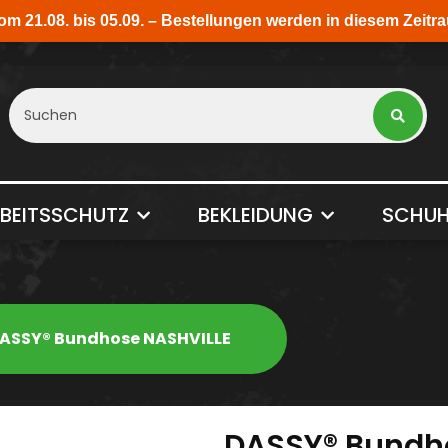
BEITSSCHUTZ
BEKLEIDUNG
SCHUH
ASSY® Bundhose NASHVILLE
DASSY® Bundh