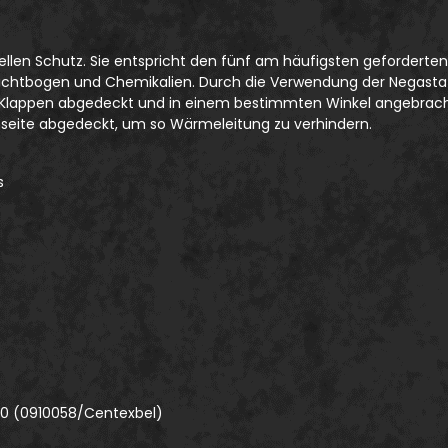
ktionellen Schutz. Sie entspricht den fünf am häufigsten gefor
Lichtbogen und Chemikalien. Durch die Verwendung der Negastat®
t Klappen abgedeckt und in einem bestimmten Winkel angebracht
nseite abgedeckt, um so Wärmeleitung zu verhindern.
s
s
00 (0910058/Centexbel)