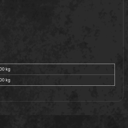
,00 kg
,00
kg