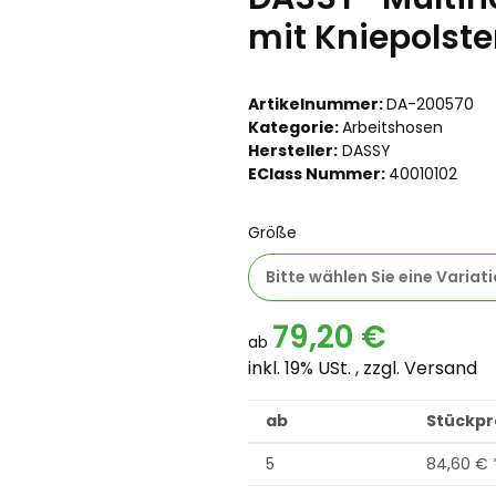
mit Kniepolst
Artikelnummer:
DA-200570
Kategorie:
Arbeitshosen
Hersteller:
DASSY
EClass Nummer:
40010102
Größe
Bitte wählen Sie eine Variati
79,20 €
ab
inkl. 19% USt. , zzgl.
Versand
ab
Stückpre
5
84,60 €