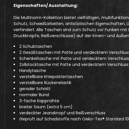
Eigenschaften/ Ausstattung:
Die Multinorm-Kollektion bietet vielfältigen, multifun
Schutz, Schweißarbeiten, antistatischen Eigenschaften, 
verhindert. Alle Taschen sind zum Schutz vor Funken mi
Druckknöpfe, Reißverschlüsse) auf der Innen- und Auße
2 Schubtaschen
2 Gesäßtaschen mit Patte und verdecktem Verschlus
Schenkeltasche mit Patte und verdecktem Verschlus
Zollstocktasche mit Patte und verdecktem Verschluss
Handytasche
verstellbare Kniepolstertaschen
verstellbare Rückenelastik
gerader Schnitt
normaler Bund
3-fache Kappnähte
breiter Saum (extra 5 cm)
verdeckter Jeansknopf und Reißverschluss
Geprüft auf Schadstoffe nach Oeko-Tex® Standard 1