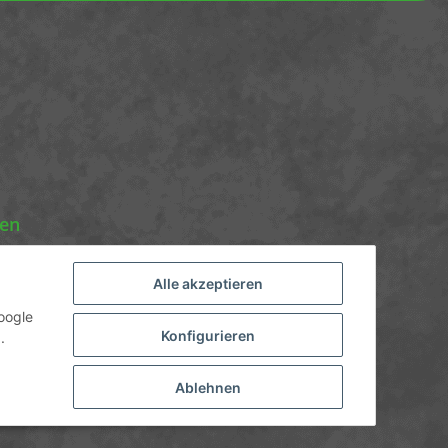
nen
Alle akzeptieren
oogle
Konfigurieren
.
Ablehnen