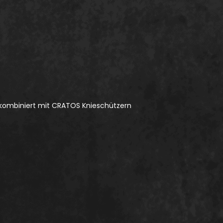
n kombiniert mit CRATOS Knieschützern