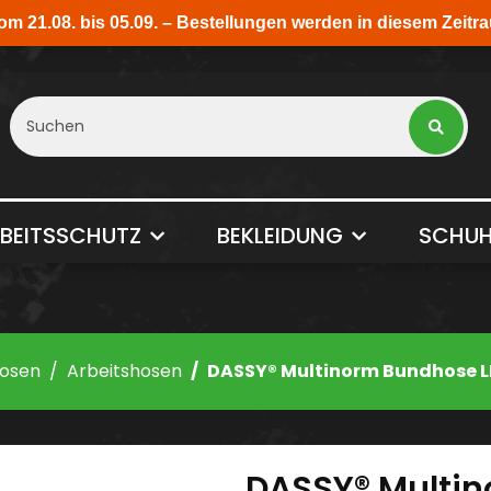
BEITSSCHUTZ
BEKLEIDUNG
SCHUH
osen
Arbeitshosen
DASSY® Multinorm Bundhose L
DASSY® Multi