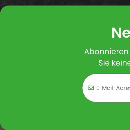
Ne
Abonnieren 
Sie kein
Newsletter Newsletter 