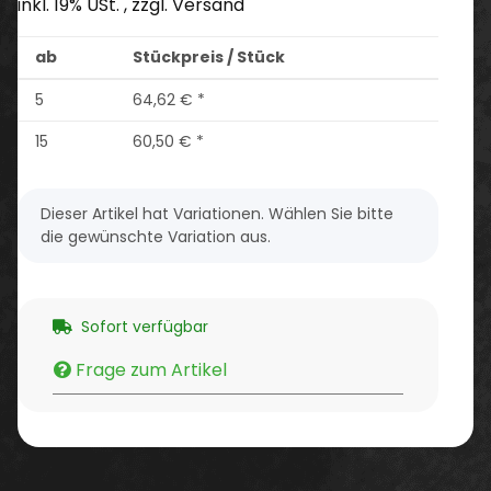
inkl. 19% USt. , zzgl.
Versand
ab
Stückpreis / Stück
5
64,62 €
*
15
60,50 €
*
x
Dieser Artikel hat Variationen. Wählen Sie bitte
die gewünschte Variation aus.
Sofort verfügbar
Frage zum Artikel