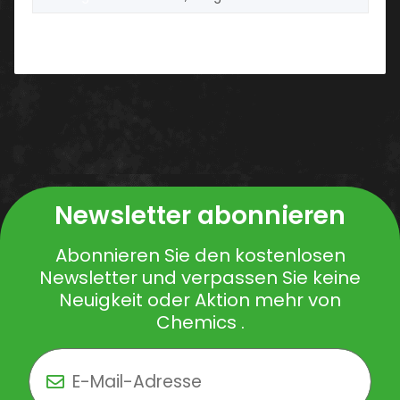
Newsletter abonnieren
Abonnieren Sie den kostenlosen
Newsletter und verpassen Sie keine
Neuigkeit oder Aktion mehr von
Chemics .