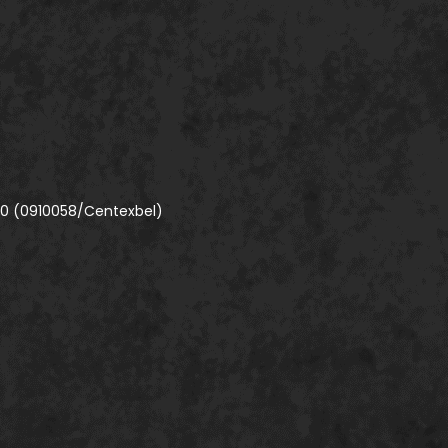
00 (0910058/Centexbel)