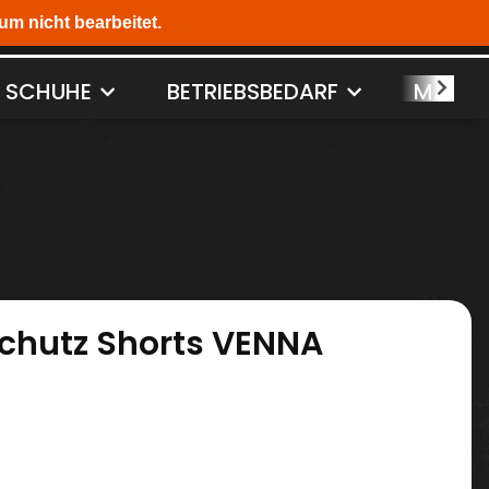
SCHUHE
BETRIEBSBEDARF
MASCH
chutz Shorts VENNA