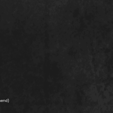
nend)