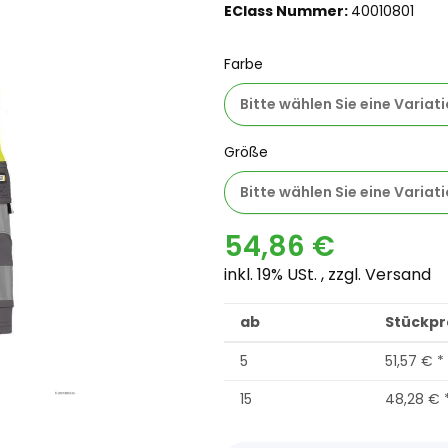
EClass Nummer:
40010801
Farbe
Bitte wählen Sie eine Variati
Größe
Bitte wählen Sie eine Variati
54,86 €
inkl. 19% USt. , zzgl.
Versand
ab
Stückpre
5
51,57 €
*
15
48,28 €