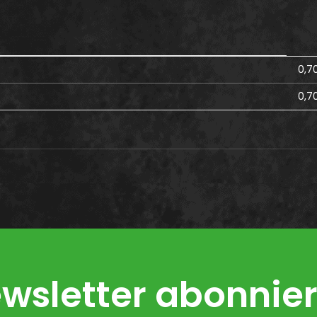
0,7
0,7
wsletter abonnie