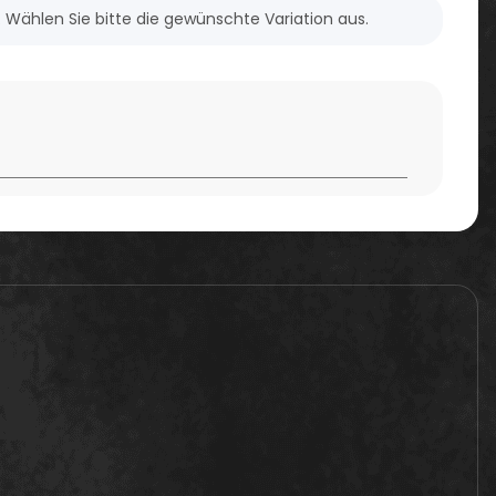
n. Wählen Sie bitte die gewünschte Variation aus.