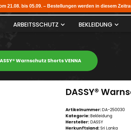
ARBEITSSCHUTZ
BEKLEIDUNG
ASSY® Warnschutz Shorts VENNA
DASSY® Warns
Artikelnummer:
DA-250030
Kategorie:
Bekleidung
Hersteller:
DASSY
Herkunftsland:
Sri Lanka