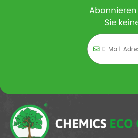
Abonnieren 
Sie kein
Newsletter Newsletter 