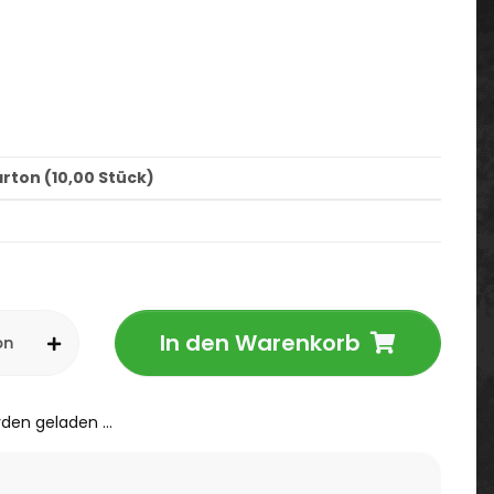
arton (10,00 Stück)
In den Warenkorb
on
en geladen ...