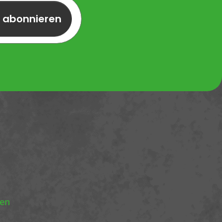
r abonnieren
nen