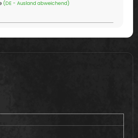
ge
(DE - Ausland abweichend)