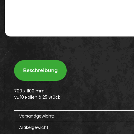
Beschreibung
700 x 1100 mm
VE 10 Rollen à 25 Stück
Produkteigenschaft
Wert
Versandgewicht:
Artikelgewicht: