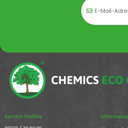
Newsletter Newsletter 
Service-Hotline
Informati