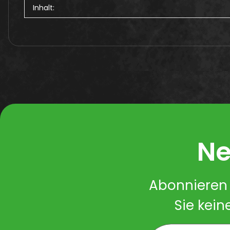
Inhalt:
Ne
Abonnieren 
Sie kein