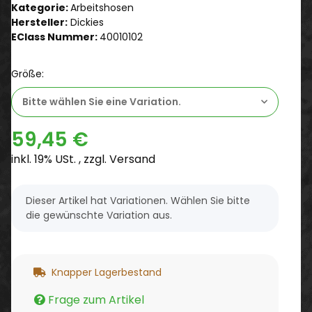
Kategorie:
Arbeitshosen
Hersteller:
Dickies
EClass Nummer:
40010102
Größe:
Bitte wählen Sie eine Variation.
59,45 €
inkl. 19% USt. , zzgl.
Versand
x
Dieser Artikel hat Variationen. Wählen Sie bitte
die gewünschte Variation aus.
Knapper Lagerbestand
Frage zum Artikel