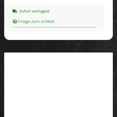
Sofort verfügbar
Frage zum Artikel
Beschreibung
Eigenschaften/ Ausstattung:
Two Tone T-Shirt
Farbkontrast Ärmel
Raglanärmel
Material
: