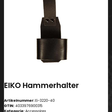
EIKO Hammerhalter
Artikelnummer:
Ei-3220-40
GTIN:
4033976900315
Kategorie:
Accessoires