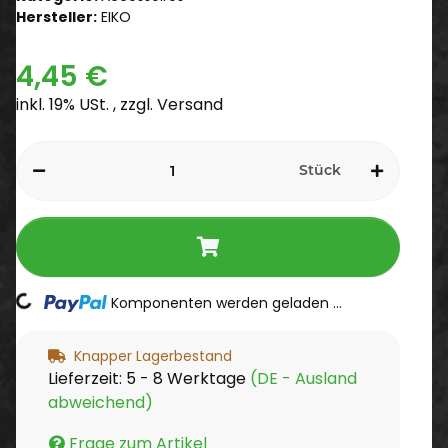
Hersteller:
EIKO
4,45 €
inkl. 19% USt. , zzgl.
Versand
Stück
Komponenten werden geladen ...
Loading...
Knapper Lagerbestand
Lieferzeit:
5 - 8 Werktage
(DE - Ausland
abweichend)
Frage zum Artikel