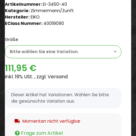
Artikelnummer:
Ei-3450-40
Kategorie:
Zimmermann/Zunft
Hersteller:
EIKO
EClass Nummer:
40019090
Größe
Bitte wählen Sie eine Variation.
111,95 €
inkl. 19% USt. , zzgl.
Versand
x
Dieser Artikel hat Variationen. Wählen Sie bitte
die gewünschte Variation aus.
Momentan nicht verfügbar
Frage zum Artikel