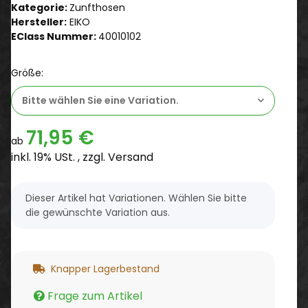
Kategorie:
Zunfthosen
Hersteller:
EIKO
EClass Nummer:
40010102
Größe:
Bitte wählen Sie eine Variation.
71,95 €
ab
inkl. 19% USt. , zzgl.
Versand
x
Dieser Artikel hat Variationen. Wählen Sie bitte
die gewünschte Variation aus.
Knapper Lagerbestand
Frage zum Artikel