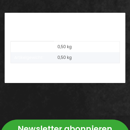
Beschreibung
Produkteigenschaft
Wert
Versandgewicht:
0,50 kg
Artikelgewicht:
0,50
kg
Newsletter abonnieren