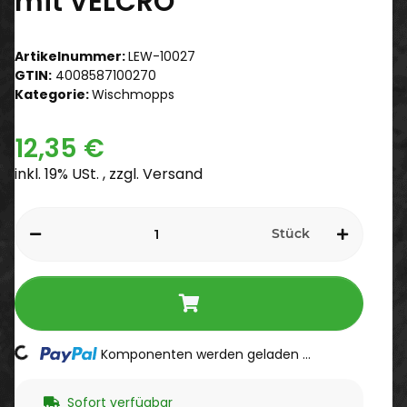
mit VELCRO
Artikelnummer:
LEW-10027
GTIN:
4008587100270
Kategorie:
Wischmopps
12,35 €
inkl. 19% USt. , zzgl.
Versand
Stück
Komponenten werden geladen ...
Loading...
Sofort verfügbar