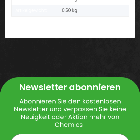
Artikelgewicht:
0,50
kg
Newsletter abonnieren
Abonnieren Sie den kostenlosen
Newsletter und verpassen Sie keine
Neuigkeit oder Aktion mehr von
Chemics .