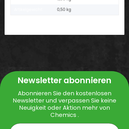
Artikelgewicht:
0,50
kg
Newsletter abonnieren
Abonnieren Sie den kostenlosen
Newsletter und verpassen Sie keine
Neuigkeit oder Aktion mehr von
Chemics .