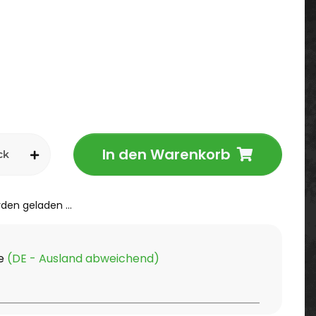
In den Warenkorb
ck
en geladen ...
ge
(DE - Ausland abweichend)