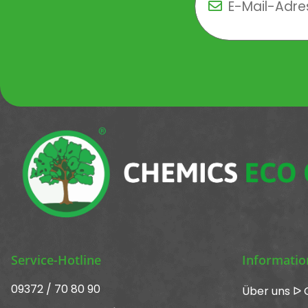
Newsletter Newsletter 
Service-Hotline
Informati
09372 / 70 80 90
Über uns ᐅ 