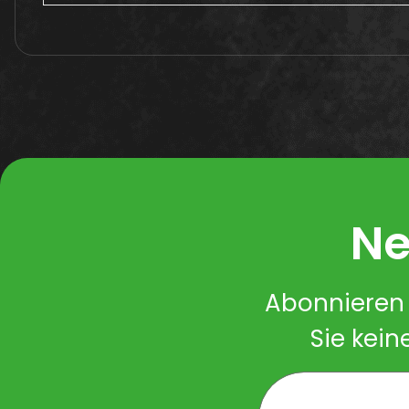
Ne
Abonnieren 
Sie kein