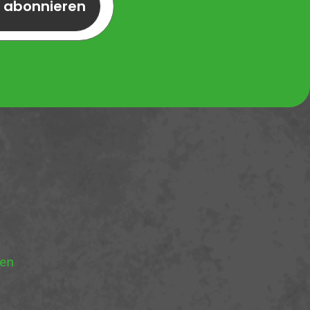
r abonnieren
nen