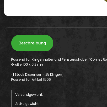
Beschreibung
Passend für Klingenhalter und Fensterschaber "Comet Rot
Größe 100 x 0,2 mm
(1 Stück Dispenser = 25 Klingen)
Passend für Artikel 11506
Produkteigenschaft
Wert
Versandgewicht:
Artikelgewicht: