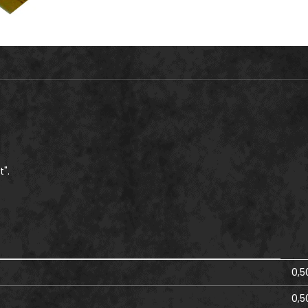
".
0,5
0,5