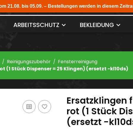
ARBEITSSCHUTZ
BEKLEIDUNG
Reinigungszubehör
Fensterreinigung
t (1 Stück Dispenser = 25 Klingen) (ersetzt -kl10ds)
Ersatzklingen 
rot (1 Stück D
(ersetzt -kl10d