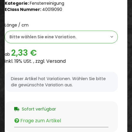
Kategorie:
Fensterreinigung
EClass Nummer:
40019090
Länge / cm
Bitte wählen Sie eine Variation.
2,33 €
ab
inkl. 19% USt. , zzgl.
Versand
x
Dieser Artikel hat Variationen. Wählen Sie bitte
die gewünschte Variation aus.
Sofort verfügbar
Frage zum Artikel