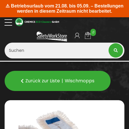
0
Zurück zur Liste
Wischmopps