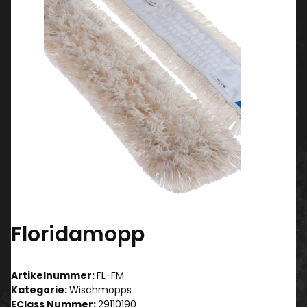
Floridamopp
Artikelnummer:
FL-FM
Kategorie:
Wischmopps
EClass Nummer:
29110190