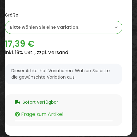
Größe
Bitte wählen Sie eine Variation.
17,39 €
inkl. 19% USt. , zzgl.
Versand
x
Dieser Artikel hat Variationen. Wählen Sie bitte
die gewünschte Variation aus.
Sofort verfügbar
Frage zum Artikel