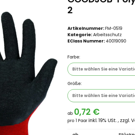
2
Artikelnummer:
FM-0519
Kategorie:
Arbeitsschutz
EClass Nummer:
40019090
Farbe:
Bitte wählen Sie eine Variati
Größe:
Bitte wählen Sie eine Variati
0,72 €
ab
inkl. 19% USt. , zzgl.
V
pro 1 Paar
ab
Stückpr