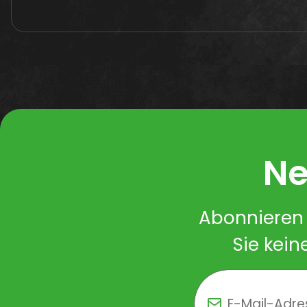
Ne
Abonnieren 
Sie kein