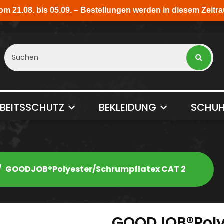
BEITSSCHUTZ
BEKLEIDUNG
SCHUH
GOODJOB®Polyester/Schrumpflatex CAT 2
GOODJOB®Poly