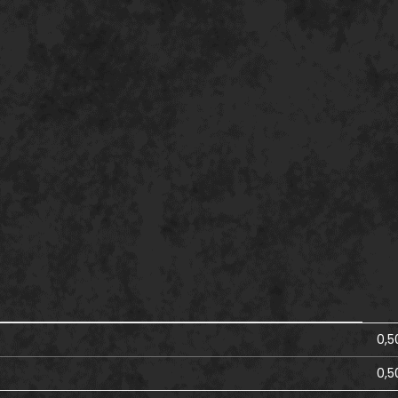
0,5
0,5