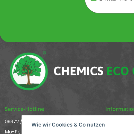
Newsletter Newsletter 
Service-Hotline
Informati
09372 / 70 80 90
Über uns ᐅ 
Wie wir Cookies & Co nutzen
Mo-Fr, 09:00-12:00 | 13:00-17:00 Uhr