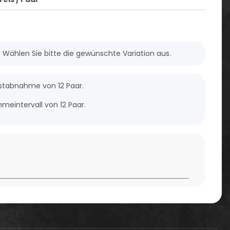
*
n. Wählen Sie bitte die gewünschte Variation aus.
estabnahme von 12 Paar.
meintervall von 12 Paar.