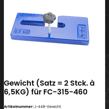
Gewicht (Satz = 2 Stck. à
6,5KG) für FC-315-460
Artikelnummer:
J-448-Gewicht