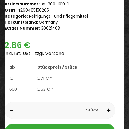
Artikelnummer:
Be-200-1010-1
GTIN:
4260485156265
Kategorie:
Reinigungs- und Pflegemittel
Herkunftsland:
Germany
EClass Nummer:
30021403
2,86 €
inkl. 19% USt. , zzgl.
Versand
ab
Stückpreis / Stück
12
2,71 €
*
600
2,63 €
*
Stück